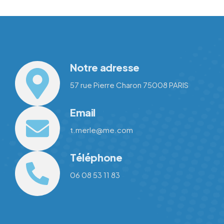
Notre adresse
57 rue Pierre Charon 75008 PARIS
Email
t.merle@me.com
Téléphone
06 08 53 11 83