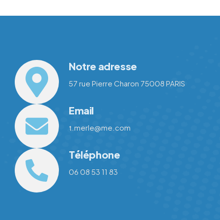
Notre adresse
57 rue Pierre Charon 75008 PARIS
Email
t.merle@me.com
Téléphone
06 08 53 11 83