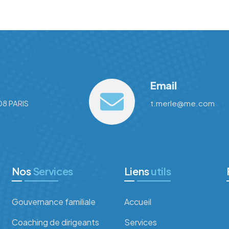
Email
08 PARIS
t.merle@me.com
Nos
Services
Liens
utils
Gouvernance familiale
Accueil
Coaching de dirigeants
Services