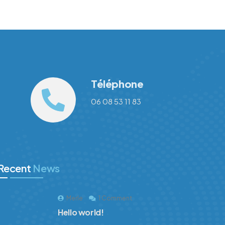
Téléphone
06 08 53 11 83
Recent
News
Merle
1 Comment
Hello world!